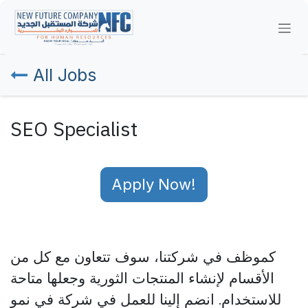
Skip to Content
All Jobs
SEO Specialist
Apply Now!
كموظف في شركتنا، سوف
تتعاون مع كل من
الأقسام لإنشاء المنتجات الثورية وجعلها متاحة
للاستخدام.
انضم إلينا للعمل في شركة في نمو