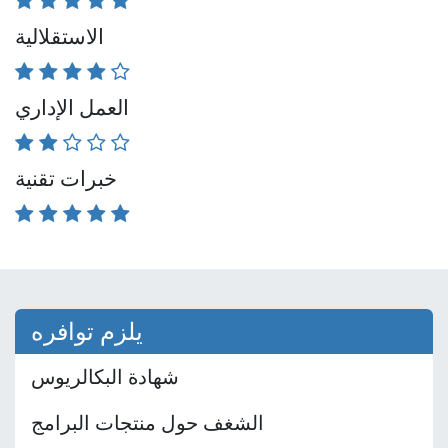
الاستقلالية
العمل الإداري
خبرات تقنية
يلزم توافره
شهادة البكالريوس
الشغف حول منتجات البرامج