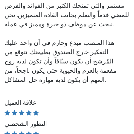
مستمر والتي تمنحك الكثير من الفوائد والفرص
للمضي قدماً والتعلم بجانب القادة المتميزين. نحن
نبحث عن موظف ذو خبرة ومميز في عمله.
هذا المنصب
مبدع وحازم
في آن واحد. عليك
التفكير خارج الصندوق بطبيعتك. نتوقع من
المُرشح أن يكون سبّاقاً وأن تكون لديه روح
مفعمة بالعزم والحيوية حتى يكون ناجحاً، من
المهم أن يكون لديه مهارة حل المشاكل.
علاقة العميل
التطور الشخصي