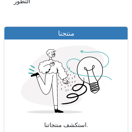
التطور
منتجنا
استكشف منتجاتنا.