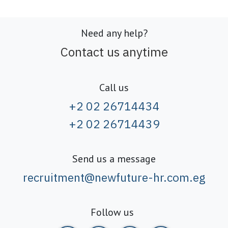
Need any help?
Contact us anytime
Call us
+2 02 26714434
+2 02 26714439
Send us a message
recruitment@newfuture-hr.com.eg
Follow us