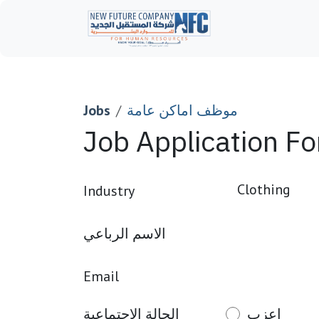
Skip to Content
Home
موظف اماكن عامة
Jobs
Job Application F
Industry
الاسم الرباعي
Email
اعزب
الحالة الاجتماعية