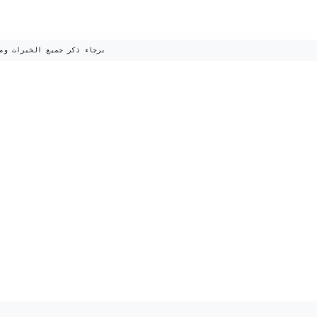
برجاء ذكر جميع الخبرات وم