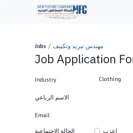
Skip to Content
Home
مهندس تبريد وتكييف
Jobs
Job Application F
Industry
الاسم الرباعي
Email
اعزب
الحالة الاجتماعية