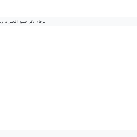
برجاء ذكر جميع الخبرات وم