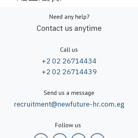
Need any help?
Contact us anytime
Call us
+2 02 26714434
+2 02 26714439
Send us a message
recruitment@newfuture-hr.com.eg
Follow us