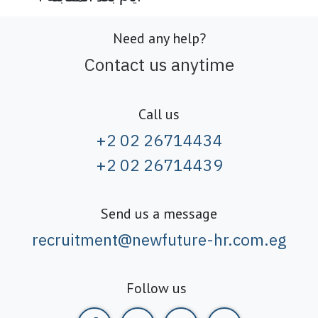
Need any help?
Contact us anytime
Call us
+2 02 26714434
+2 02 26714439
Send us a message
recruitment@newfuture-hr.com.eg
Follow us