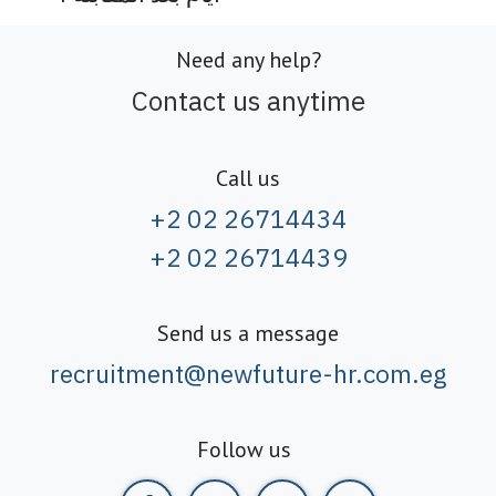
Need any help?
Contact us anytime
Call us
+2 02 26714434
+2 02 26714439
Send us a message
recruitment@newfuture-hr.com.eg
Follow us