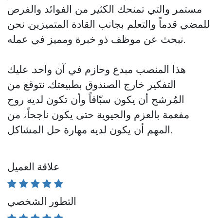
مستمر والتي تمنحك الكثير من الفوائد والفرص
للمضي قدماً والتعلم بجانب القادة المتميزين. نحن
نبحث عن موظف ذو خبرة ومميز في عمله.
هذا المنصب
مبدع وحازم
في آن واحد. عليك
التفكير خارج الصندوق بطبيعتك. نتوقع من
المُرشح أن يكون سبّاقاً وأن تكون لديه روح
مفعمة بالعزم والحيوية حتى يكون ناجحاً، من
المهم أن يكون لديه مهارة حل المشاكل.
علاقة العميل
التطور الشخصي