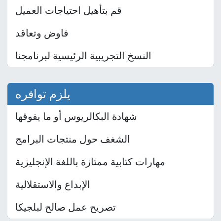
قم بتأهيل احتياجات العميل
فاوض وتعاقد
النسخ التجريبية الرئيسية لبرنامجنا
يلزم توافره
شهادة البكالريوس أو ما يفوقها
الشغف حول منتجات البرامج
مهارات كتابية ممتازة باللغة الإنجليزية
الإبداع والاستقلالية
تصريح عمل صالح لبلجيكا