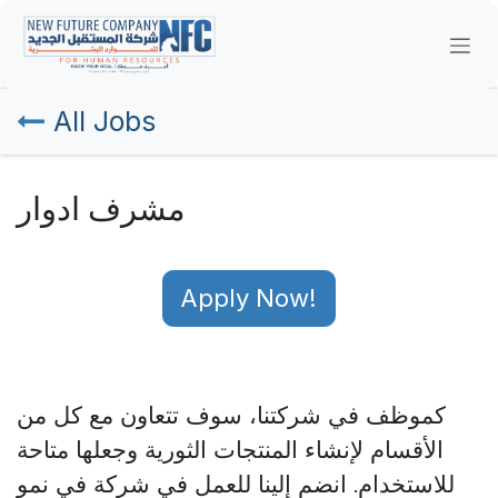
Skip to Content
All Jobs
مشرف ادوار
Apply Now!
كموظف في شركتنا، سوف
تتعاون مع كل من
الأقسام لإنشاء المنتجات الثورية وجعلها متاحة
للاستخدام.
انضم إلينا للعمل في شركة في نمو