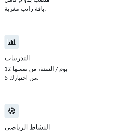
باقة راتب مغرية.
التدريبات
12 يوم / السنة، من ضمنها
6 من اختيارك.
النشاط الرياضي