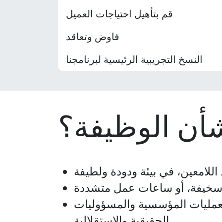
قم بتأهيل احتياجات العميل
فاوض وتعاقد
النسخ التجريبية الرئيسية لبرنامجنا
بشأن الوظيفة؟
 اللامعين، في بيئة ودودة ولطيفة
ت سخيفة، أو ساعات عمل متشددة
لعمليات المؤسسية والمسؤوليات
الحقيقية والاستقلالية