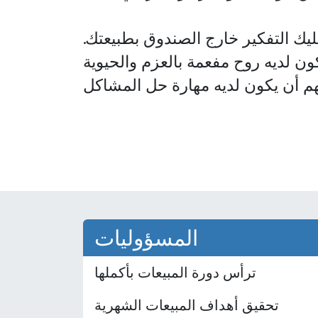
يك التفكير خارج الصندوق بطبيعتك.
كون لديه روح مفعمة بالعزم والحيوية
المسؤوليات
ترأس دورة المبيعات بأكملها
تحقيق أهداف المبيعات الشهرية