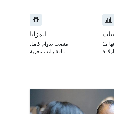
يبات
المزايا
ها
منصب بدوام كامل
باقة راتب مغرية.