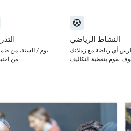
النشاط الرياضي
التدر
12 يوم / السنة، من ضمن
6 من اختيارك.