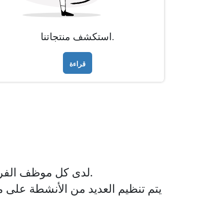
استكشف منتجاتنا.
قراءة
لدى كل موظف الفرصة لرؤية البصمة التي يتركها عمله. بمقدورك أن تساهم بشكل كبير في نجاح الشركة.
يتم تنظيم العديد من الأنشطة على مد