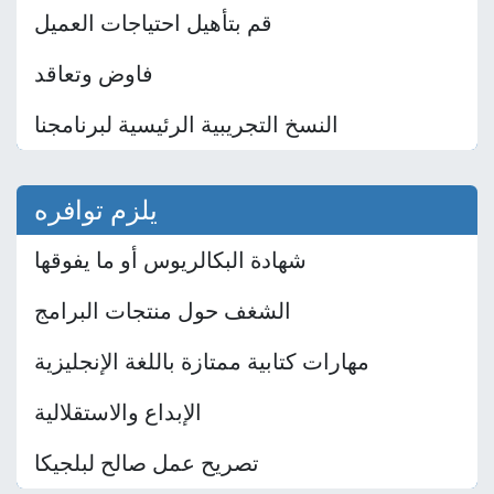
قم بتأهيل احتياجات العميل
فاوض وتعاقد
النسخ التجريبية الرئيسية لبرنامجنا
يلزم توافره
شهادة البكالريوس أو ما يفوقها
الشغف حول منتجات البرامج
مهارات كتابية ممتازة باللغة الإنجليزية
الإبداع والاستقلالية
تصريح عمل صالح لبلجيكا