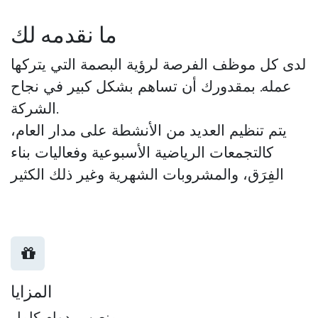
ما نقدمه لك
لدى كل موظف الفرصة لرؤية البصمة التي يتركها
عمله. بمقدورك أن تساهم بشكل كبير في نجاح
الشركة.
يتم تنظيم العديد من الأنشطة على مدار العام،
كالتجمعات الرياضية الأسبوعية وفعاليات بناء
الفِرَق، والمشروبات الشهرية وغير ذلك الكثير
المزايا
منصب بدوام كامل