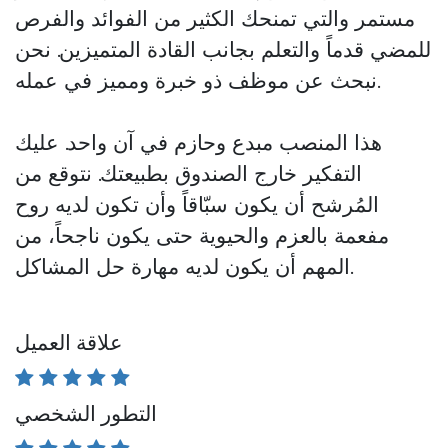
مستمر والتي تمنحك الكثير من الفوائد والفرص
للمضي قدماً والتعلم بجانب القادة المتميزين. نحن
نبحث عن موظف ذو خبرة ومميز في عمله.
هذا المنصب
مبدع وحازم
في آن واحد. عليك
التفكير خارج الصندوق بطبيعتك. نتوقع من
المُرشح أن يكون سبّاقاً وأن تكون لديه روح
مفعمة بالعزم والحيوية حتى يكون ناجحاً، من
المهم أن يكون لديه مهارة حل المشاكل.
علاقة العميل
التطور الشخصي