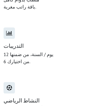
باقة راتب مغرية.
التدريبات
12 يوم / السنة، من ضمنها
6 من اختيارك.
النشاط الرياضي