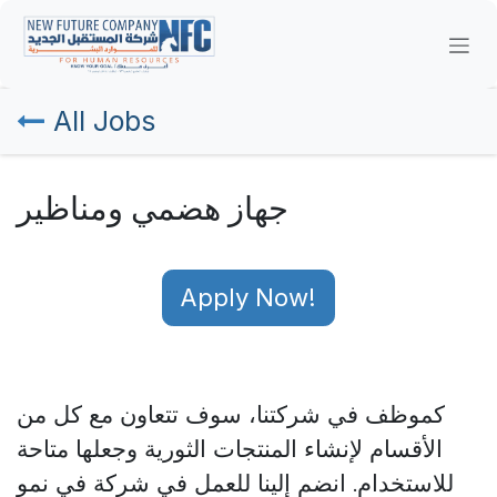
Skip to Content
All Jobs
جهاز هضمي ومناظير
Apply Now!
كموظف في شركتنا، سوف
تتعاون مع كل من
الأقسام لإنشاء المنتجات الثورية وجعلها متاحة
للاستخدام.
انضم إلينا للعمل في شركة في نمو