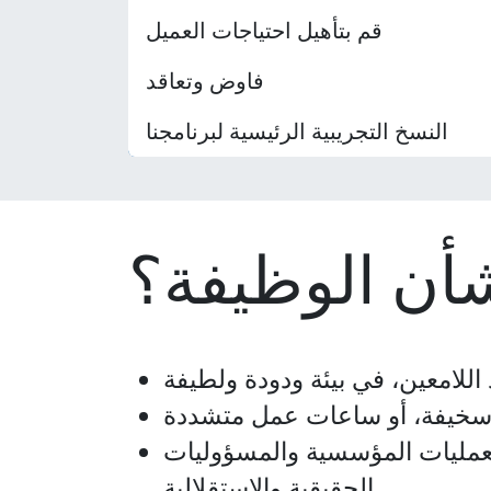
قم بتأهيل احتياجات العميل
فاوض وتعاقد
النسخ التجريبية الرئيسية لبرنامجنا
بشأن الوظيفة؟
 اللامعين، في بيئة ودودة ولطيفة
ت سخيفة، أو ساعات عمل متشددة
لعمليات المؤسسية والمسؤوليات
الحقيقية والاستقلالية