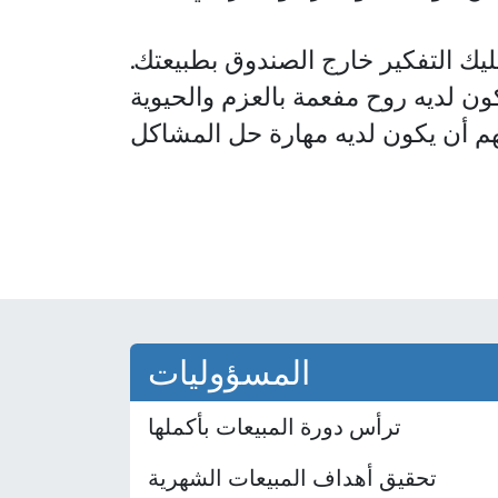
يك التفكير خارج الصندوق بطبيعتك.
كون لديه روح مفعمة بالعزم والحيوية
المسؤوليات
ترأس دورة المبيعات بأكملها
تحقيق أهداف المبيعات الشهرية