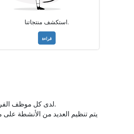
استكشف منتجاتنا.
قراءة
لدى كل موظف الفرصة لرؤية البصمة التي يتركها عمله. بمقدورك أن تساهم بشكل كبير في نجاح الشركة.
يتم تنظيم العديد من الأنشطة على مد