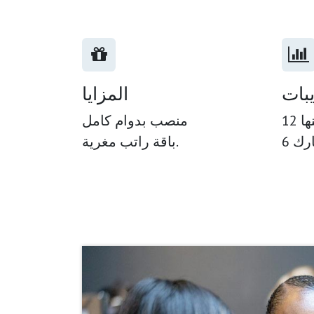
يبات
المزايا
ها
منصب بدوام كامل
باقة راتب مغرية.