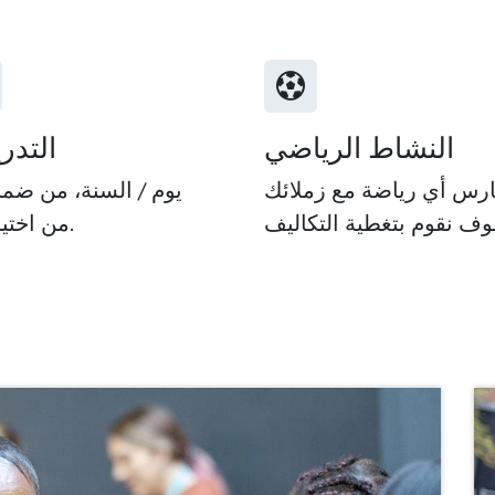
النشاط الرياضي
التدر
12 يوم / السنة، من ضمن
6 من اختيارك.