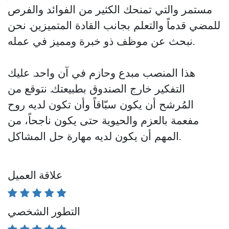
مستمر والتي تمنحك الكثير من الفوائد والفرص
للمضي قدماً والتعلم بجانب القادة المتميزين. نحن
نبحث عن موظف ذو خبرة ومميز في عمله.
هذا المنصب
مبدع وحازم
في آن واحد. عليك
التفكير خارج الصندوق بطبيعتك. نتوقع من
المُرشح أن يكون سبّاقاً وأن تكون لديه روح
مفعمة بالعزم والحيوية حتى يكون ناجحاً، من
المهم أن يكون لديه مهارة حل المشاكل.
علاقة العميل
التطور الشخصي