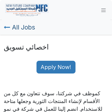
Skip to Content
All Jobs
اخصائي تسويق
Apply Now!
كموظف في شركتنا، سوف
تتعاون مع كل من
الأقسام لإنشاء المنتجات الثورية وجعلها متاحة
للاستخدام.
انضم إلينا للعمل في شركة في نمو