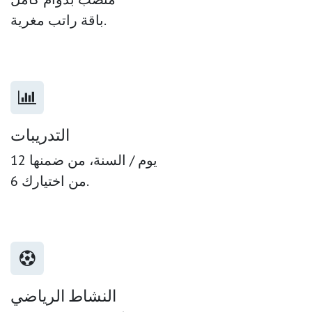
باقة راتب مغرية.
التدريبات
12 يوم / السنة، من ضمنها
6 من اختيارك.
النشاط الرياضي