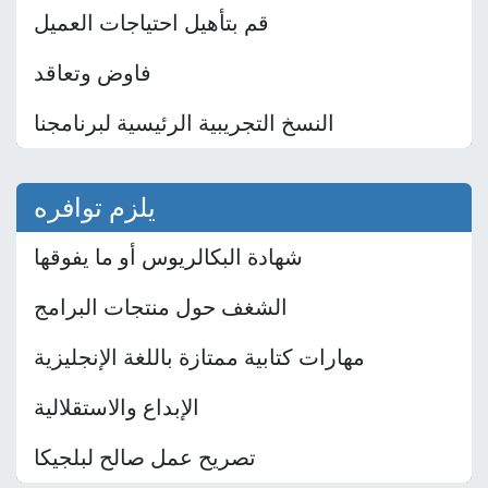
قم بتأهيل احتياجات العميل
فاوض وتعاقد
النسخ التجريبية الرئيسية لبرنامجنا
يلزم توافره
شهادة البكالريوس أو ما يفوقها
الشغف حول منتجات البرامج
مهارات كتابية ممتازة باللغة الإنجليزية
الإبداع والاستقلالية
تصريح عمل صالح لبلجيكا