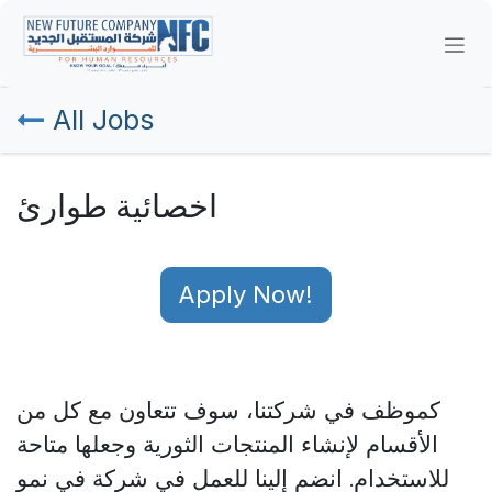
Skip to Content
All Jobs
اخصائية طوارئ
Apply Now!
كموظف في شركتنا، سوف
تتعاون مع كل من
الأقسام لإنشاء المنتجات الثورية وجعلها متاحة
للاستخدام.
انضم إلينا للعمل في شركة في نمو