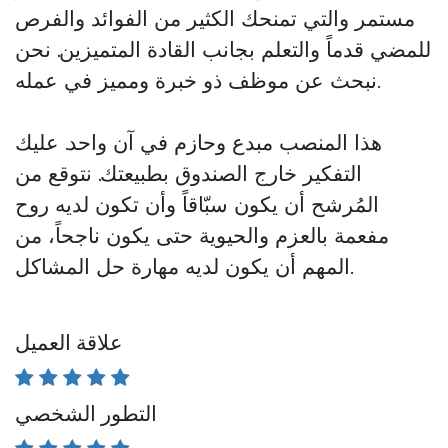
مستمر والتي تمنحك الكثير من الفوائد والفرص
للمضي قدماً والتعلم بجانب القادة المتميزين. نحن
نبحث عن موظف ذو خبرة ومميز في عمله.
هذا المنصب
مبدع وحازم
في آن واحد. عليك
التفكير خارج الصندوق بطبيعتك. نتوقع من
المُرشح أن يكون سبّاقاً وأن تكون لديه روح
مفعمة بالعزم والحيوية حتى يكون ناجحاً، من
المهم أن يكون لديه مهارة حل المشاكل.
علاقة العميل
التطور الشخصي