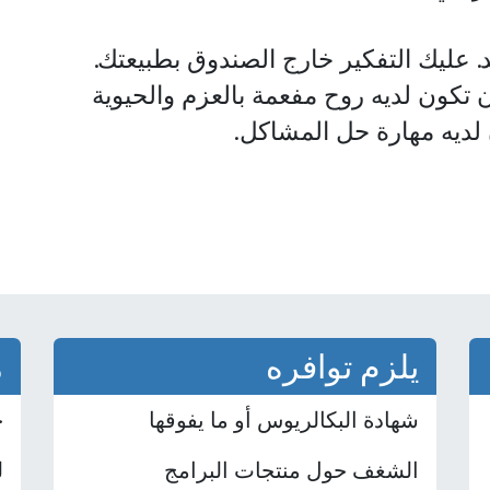
 عليك التفكير خارج الصندوق بطبيعتك.
ن تكون لديه روح مفعمة بالعزم والحيوية
 لديه مهارة حل المشاكل.
يلزم توافره
م
شهادة البكالريوس أو ما يفوقها
خ
الشغف حول منتجات البرامج
ل