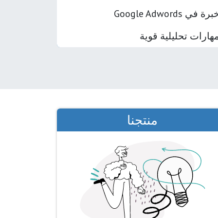
برة في Google Adwords
هارات تحليلية قوية
منتجنا