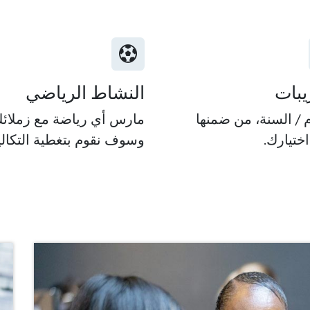
يبات
النشاط الرياضي
مارس أي رياضة مع زملائك
وسوف نقوم بتغطية التكال