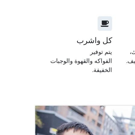
كل واشرب
،
يتم توفير
يف.
الفواكه والقهوة والوجبات
الخفيفة.