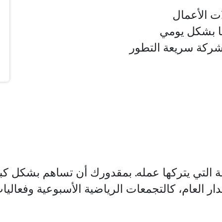
ت الأعمال
 بشكل يومي
ركة سريعة التطور
التي يتركها عمله. بمقدورك أن تساهم بشكل كبي
ر العام، كالتجمعات الرياضية الأسبوعية وفعاليات