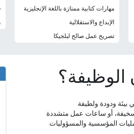
مهارات كتابية ممتازة باللغة الإنجليزية
خ
الإبداع والاستقلالية
م
تصريح عمل صالح لبلجيكا
 الوظيفة؟
ي بيئة ودودة ولطيفة
ت سخيفة، أو ساعات عمل متشددة
عمليات المؤسسية والمسؤوليات