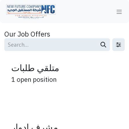
Skip to Content
Our Job Offers
متلقي طلبات
1
open position
مشرف ادوار